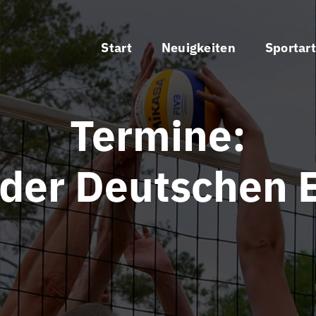
Start
Neuigkeiten
Sportar
Termine:
 der Deutschen E