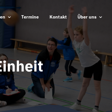
ten
Termine
Kontakt
Über uns
inheit