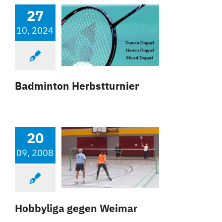
27
10, 2024
Badminton Herbstturnier
20
09, 2008
Hobbyliga gegen Weimar