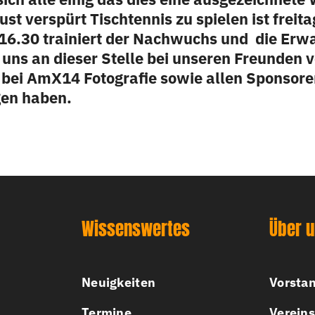
st verspürt Tischtennis zu spielen ist freit
 16.30 trainiert der Nachwuchs und die Er
uns an dieser Stelle bei unseren Freunden 
 bei AmX14 Fotografie sowie allen Sponsore
gen haben.
Wissenswertes
Über 
Neuigkeiten
Vorsta
Termine
Vereins