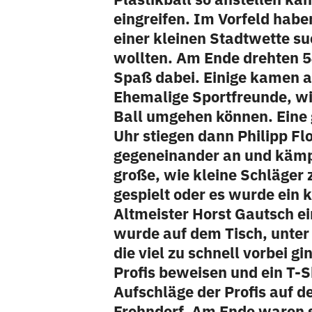
eingreifen. Im Vorfeld habe
einer kleinen Stadtwette s
wollten. Am Ende drehten 5
Spaß dabei. Einige kamen ab
Ehemalige Sportfreunde, wie
Ball umgehen können. Eine
Uhr stiegen dann Philipp Fl
gegeneinander an und kämp
große, wie kleine Schläger 
gespielt oder es wurde ein
Altmeister Horst Gautsch ei
wurde auf dem Tisch, unter 
die viel zu schnell vorbei 
Profis beweisen und ein T-
Aufschläge der Profis auf 
Frohndorf. Am Ende waren si