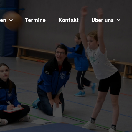
ten
Termine
Kontakt
Über uns