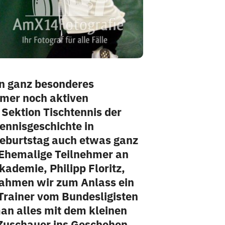
in ganz besonderes
mmer noch aktiven
Sektion Tischtennis der
ennisgeschichte in
Geburtstag auch etwas ganz
r Ehemalige Teilnehmer an
ademie, Philipp Floritz,
 nahmen wir zum Anlass ein
Trainer vom Bundesligisten
an alles mit dem kleinen
n Zuschauer ins Geschehen