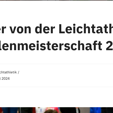
r von der Leichtat
lenmeisterschaft 
chtathletik
t 2024