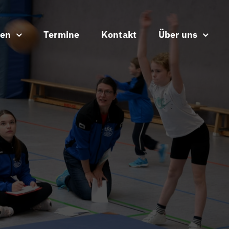
ten
Termine
Kontakt
Über uns