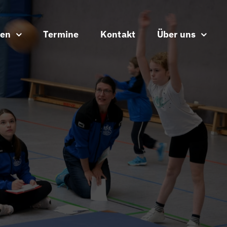
ten
Termine
Kontakt
Über uns