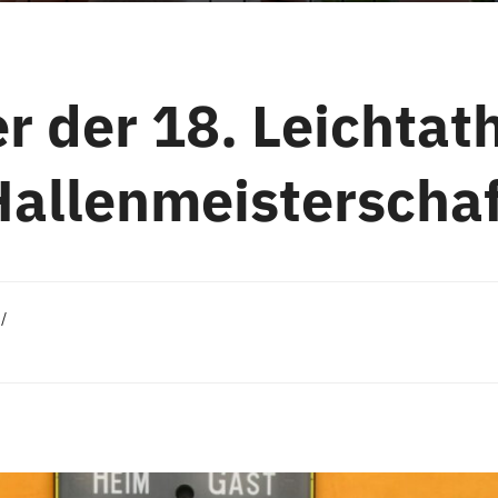
r der 18. Leichtat
Hallenmeisterschaf
t