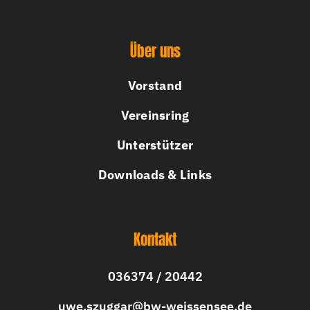
Über uns
Vorstand
Vereinsring
Unterstützer
Downloads & Links
Kontakt
036374 / 20442
uwe.szuggar@bw-weissensee.de